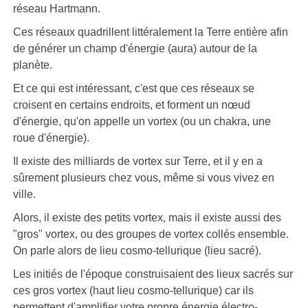
réseau Hartmann.
Ces réseaux quadrillent littéralement la Terre entière afin
de générer un champ d'énergie (aura) autour de la
planète.
Et ce qui est intéressant, c'est que ces réseaux se
croisent en certains endroits, et forment un nœud
d'énergie, qu'on appelle un vortex (ou un chakra, une
roue d'énergie).
Il existe des milliards de vortex sur Terre, et il y en a
sûrement plusieurs chez vous, même si vous vivez en
ville.
Alors, il existe des petits vortex, mais il existe aussi des
"gros" vortex, ou des groupes de vortex collés ensemble.
On parle alors de lieu cosmo-tellurique (lieu sacré).
Les initiés de l'époque construisaient des lieux sacrés sur
ces gros vortex (haut lieu cosmo-tellurique) car ils
permettent d'amplifier votre propre énergie électro-