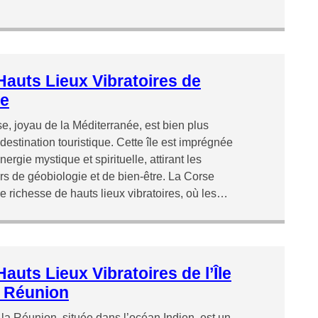
Hauts Lieux Vibratoires de
e
e, joyau de la Méditerranée, est bien plus
destination touristique. Cette île est imprégnée
ergie mystique et spirituelle, attirant les
s de géobiologie et de bien-être. La Corse
ne richesse de hauts lieux vibratoires, où les…
auts Lieux Vibratoires de l’Île
a Réunion
e la Réunion, située dans l’océan Indien, est un