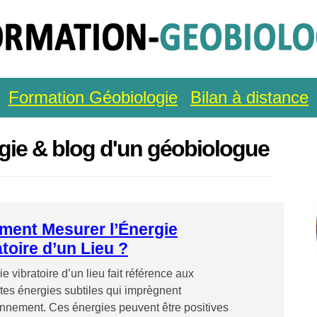
Formation Géobiologie
Bilan à distance
gie & blog d'un géobiologue
ent Mesurer l’Énergie
toire d’un Lieu ?
ie vibratoire d’un lieu fait référence aux
ntes énergies subtiles qui imprègnent
onnement. Ces énergies peuvent être positives