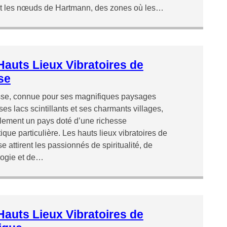
nt les nœuds de Hartmann, des zones où les…
Hauts Lieux Vibratoires de
se
sse, connue pour ses magnifiques paysages
 ses lacs scintillants et ses charmants villages,
lement un pays doté d’une richesse
ique particulière. Les hauts lieux vibratoires de
se attirent les passionnés de spiritualité, de
logie et de…
Hauts Lieux Vibratoires de