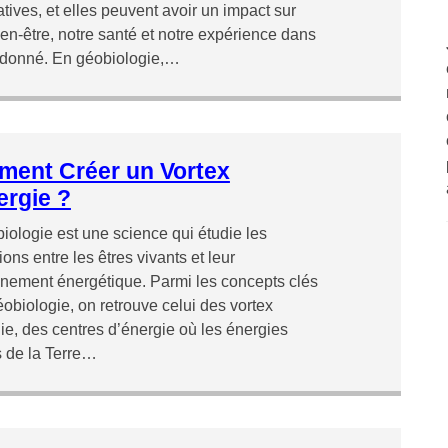
tives, et elles peuvent avoir un impact sur
ien-être, notre santé et notre expérience dans
 donné. En géobiologie,…
ent Créer un Vortex
ergie ?
iologie est une science qui étudie les
ions entre les êtres vivants et leur
nement énergétique. Parmi les concepts clés
éobiologie, on retrouve celui des vortex
ie, des centres d’énergie où les énergies
s de la Terre…