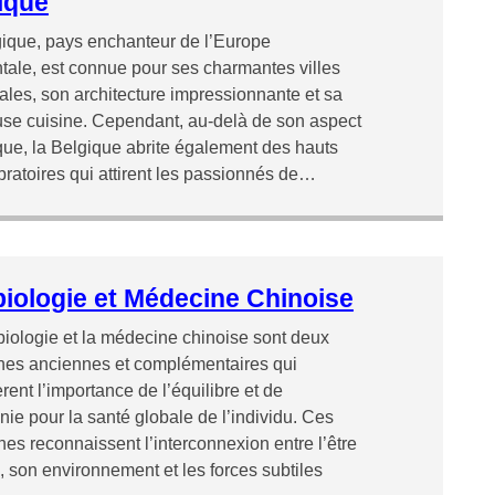
ique
ique, pays enchanteur de l’Europe
tale, est connue pour ses charmantes villes
les, son architecture impressionnante et sa
use cuisine. Cependant, au-delà de son aspect
ique, la Belgique abrite également des hauts
ibratoires qui attirent les passionnés de…
iologie et Médecine Chinoise
iologie et la médecine chinoise sont deux
hes anciennes et complémentaires qui
rent l’importance de l’équilibre et de
nie pour la santé globale de l’individu. Ces
ines reconnaissent l’interconnexion entre l’être
 son environnement et les forces subtiles