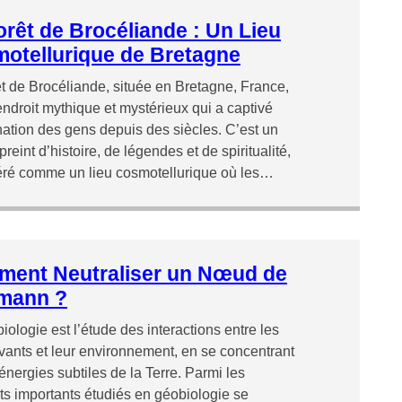
orêt de Brocéliande : Un Lieu
otellurique de Bretagne
t de Brocéliande, située en Bretagne, France,
endroit mythique et mystérieux qui a captivé
nation des gens depuis des siècles. C’est un
reint d’histoire, de légendes et de spiritualité,
éré comme un lieu cosmotellurique où les…
ent Neutraliser un Nœud de
mann ?
iologie est l’étude des interactions entre les
ivants et leur environnement, en se concentrant
 énergies subtiles de la Terre. Parmi les
s importants étudiés en géobiologie se