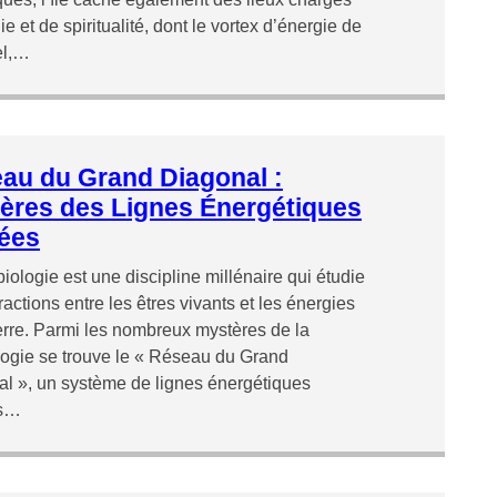
e et de spiritualité, dont le vortex d’énergie de
el,…
au du Grand Diagonal :
ères des Lignes Énergétiques
ées
iologie est une discipline millénaire qui étudie
eractions entre les êtres vivants et les énergies
erre. Parmi les nombreux mystères de la
ogie se trouve le « Réseau du Grand
l », un système de lignes énergétiques
es…